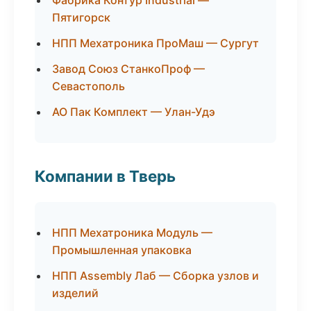
Фабрика Контур Industrial —
Пятигорск
НПП Мехатроника ПроМаш — Сургут
Завод Союз СтанкоПроф —
Севастополь
АО Пак Комплект — Улан-Удэ
Компании в Тверь
НПП Мехатроника Модуль —
Промышленная упаковка
НПП Assembly Лаб — Сборка узлов и
изделий