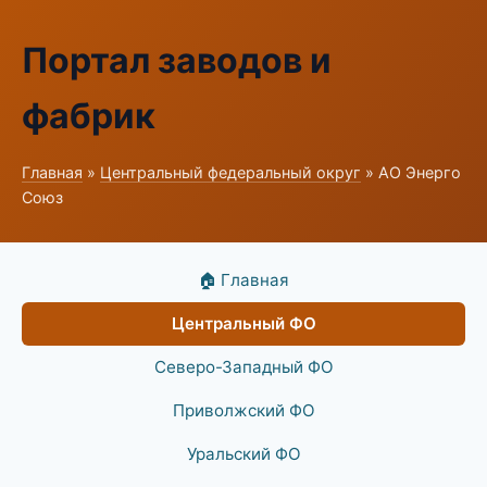
Портал заводов и
фабрик
Главная
»
Центральный федеральный округ
» АО Энерго
Союз
🏠 Главная
Центральный ФО
Северо-Западный ФО
Приволжский ФО
Уральский ФО