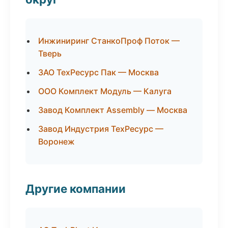
Инжиниринг СтанкоПроф Поток —
Тверь
ЗАО ТехРесурс Пак — Москва
ООО Комплект Модуль — Калуга
Завод Комплект Assembly — Москва
Завод Индустрия ТехРесурс —
Воронеж
Другие компании