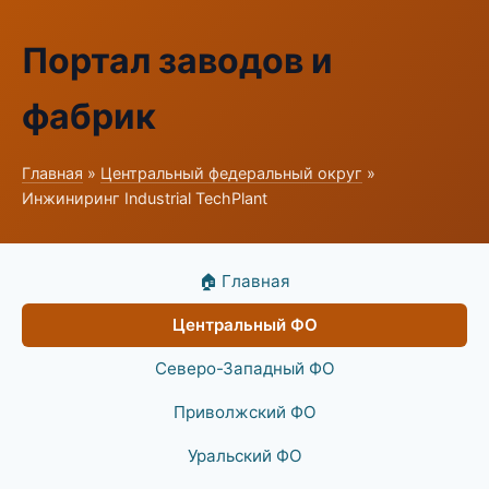
Портал заводов и
фабрик
Главная
»
Центральный федеральный округ
»
Инжиниринг Industrial TechPlant
🏠 Главная
Центральный ФО
Северо-Западный ФО
Приволжский ФО
Уральский ФО