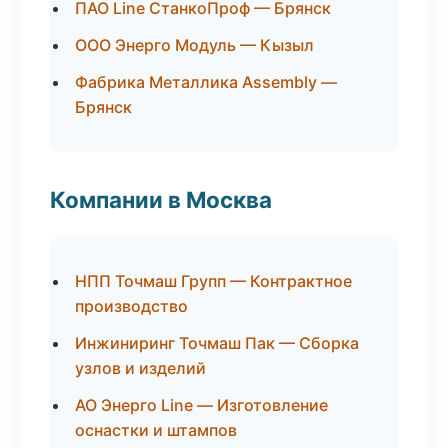
ПАО Line СтанкоПроф — Брянск
ООО Энерго Модуль — Кызыл
Фабрика Металлика Assembly —
Брянск
Компании в Москва
НПП Точмаш Групп — Контрактное
производство
Инжиниринг Точмаш Пак — Сборка
узлов и изделий
АО Энерго Line — Изготовление
оснастки и штампов