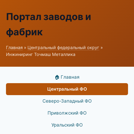
Портал заводов и
фабрик
Главная
»
Центральный федеральный округ
»
Инжиниринг Точмаш Металлика
🏠 Главная
Центральный ФО
Северо-Западный ФО
Приволжский ФО
Уральский ФО