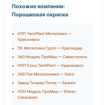
Похожие компании:
Порошковая окраска
НПП TechPlant Металлика —
Красноярск
ПК Металлика Групп — Краснодар
ЗАО Модуль ПроМаш — Севастополь
НПП Союз TechPlant — Красноярск
ЗАО Пак Мехатроника — Омск
Завод Точмаш Поток — Брянск
ООО Модуль ПроМаш — Южно-
Сахалинск