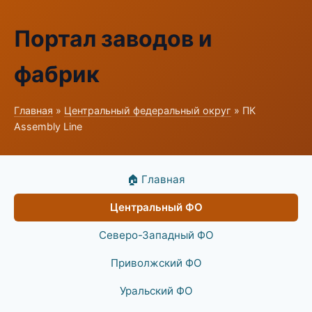
Портал заводов и
фабрик
Главная
»
Центральный федеральный округ
» ПК
Assembly Line
🏠 Главная
Центральный ФО
Северо-Западный ФО
Приволжский ФО
Уральский ФО