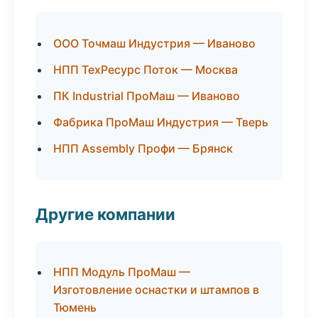
ООО Точмаш Индустрия — Иваново
НПП ТехРесурс Поток — Москва
ПК Industrial ПроМаш — Иваново
Фабрика ПроМаш Индустрия — Тверь
НПП Assembly Профи — Брянск
Другие компании
НПП Модуль ПроМаш —
Изготовление оснастки и штампов в
Тюмень