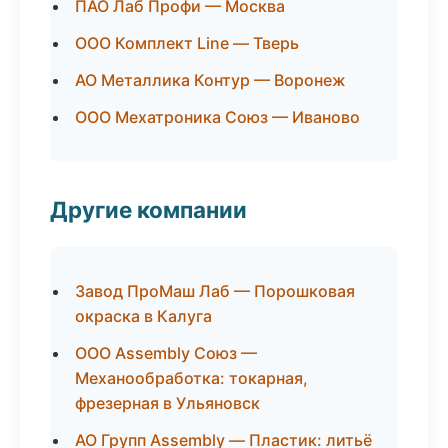
ПАО Лаб Профи — Москва
ООО Комплект Line — Тверь
АО Металлика Контур — Воронеж
ООО Мехатроника Союз — Иваново
Другие компании
Завод ПроМаш Лаб — Порошковая
окраска в Калуга
ООО Assembly Союз —
Механообработка: токарная,
фрезерная в Ульяновск
АО Групп Assembly — Пластик: литьё