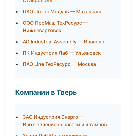
Ставрополь
ПАО Поток Модуль — Махачкала
ООО ПроМаш ТехРесурс —
Нижневартовск
АО Industrial Assembly — Иваново
ПК Индустрия Лаб — Ульяновск
ПАО Line ТехРесурс — Москва
Компании в Тверь
ЗАО Индустрия Энерго —
Изготовление оснастки и штампов
Завод Лаб Мехатроника —