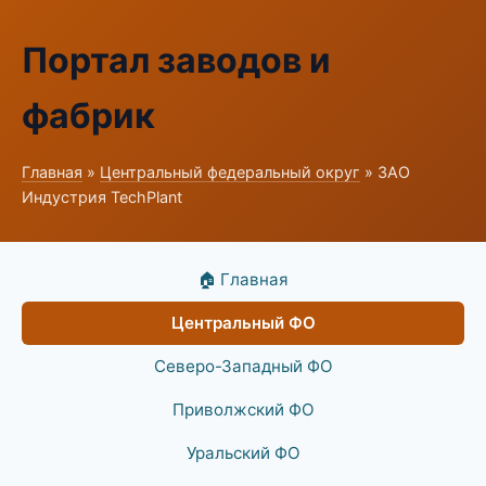
Портал заводов и
фабрик
Главная
»
Центральный федеральный округ
» ЗАО
Индустрия TechPlant
🏠 Главная
Центральный ФО
Северо-Западный ФО
Приволжский ФО
Уральский ФО