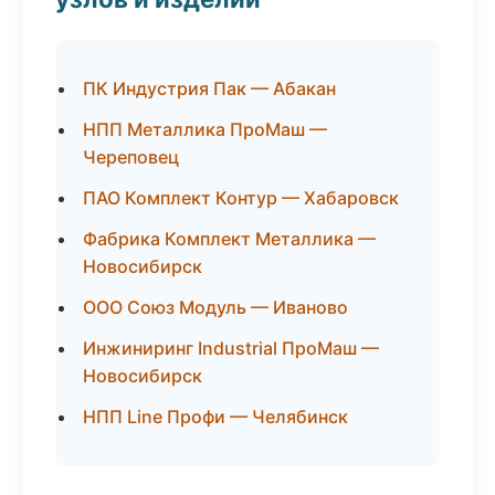
ПК Индустрия Пак — Абакан
НПП Металлика ПроМаш —
Череповец
ПАО Комплект Контур — Хабаровск
Фабрика Комплект Металлика —
Новосибирск
ООО Союз Модуль — Иваново
Инжиниринг Industrial ПроМаш —
Новосибирск
НПП Line Профи — Челябинск