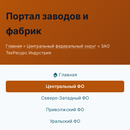
Портал заводов и
фабрик
Главная
»
Центральный федеральный округ
» ЗАО
ТехРесурс Индустрия
🏠 Главная
Центральный ФО
Северо-Западный ФО
Приволжский ФО
Уральский ФО