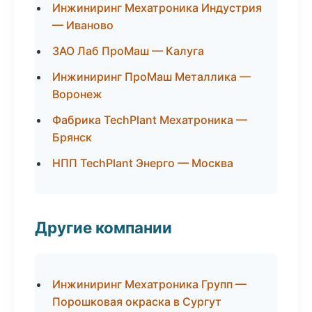
Инжиниринг Мехатроника Индустрия
— Иваново
ЗАО Лаб ПроМаш — Калуга
Инжиниринг ПроМаш Металлика —
Воронеж
Фабрика TechPlant Мехатроника —
Брянск
НПП TechPlant Энерго — Москва
Другие компании
Инжиниринг Мехатроника Групп —
Порошковая окраска в Сургут