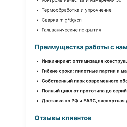
Контроль качества и измерения 3d
Термообработка и упрочнение
Сварка mig/tig/сп
Гальванические покрытия
Преимущества работы с на
Инжиниринг: оптимизация конструк
Гибкие сроки: пилотные партии и м
Собственный парк современного об
Полный цикл от прототипа до серий
Доставка по РФ и ЕАЭС, экспортная 
Отзывы клиентов