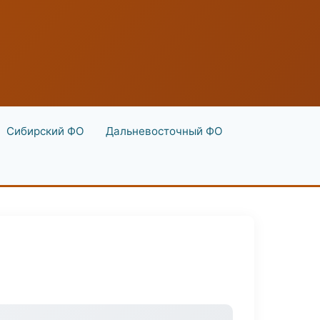
Сибирский ФО
Дальневосточный ФО