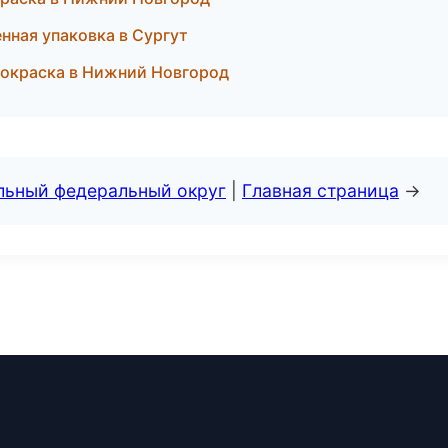
нная упаковка в Сургут
 окраска в Нижний Новгород
альный федеральный округ
|
Главная страница
→