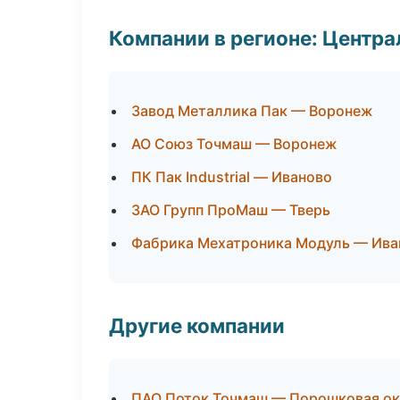
Компании в регионе: Центр
Завод Металлика Пак — Воронеж
АО Союз Точмаш — Воронеж
ПК Пак Industrial — Иваново
ЗАО Групп ПроМаш — Тверь
Фабрика Мехатроника Модуль — Ива
Другие компании
ПАО Поток Точмаш — Порошковая ок