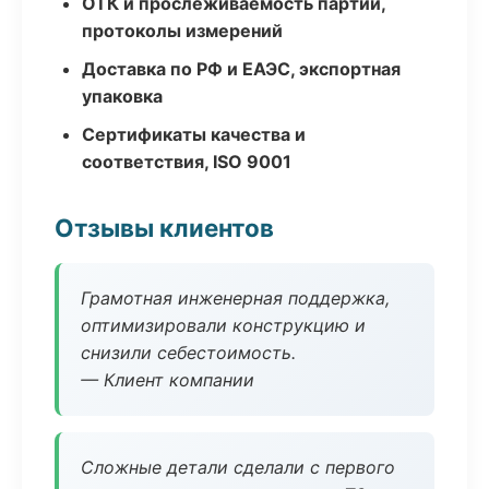
ОТК и прослеживаемость партий,
протоколы измерений
Доставка по РФ и ЕАЭС, экспортная
упаковка
Сертификаты качества и
соответствия, ISO 9001
Отзывы клиентов
Грамотная инженерная поддержка,
оптимизировали конструкцию и
снизили себестоимость.
— Клиент компании
Сложные детали сделали с первого