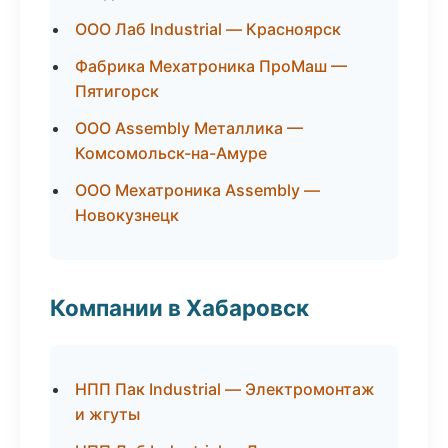
ООО Лаб Industrial — Красноярск
Фабрика Мехатроника ПроМаш —
Пятигорск
ООО Assembly Металлика —
Комсомольск-на-Амуре
ООО Мехатроника Assembly —
Новокузнецк
Компании в Хабаровск
НПП Пак Industrial — Электромонтаж
и жгуты