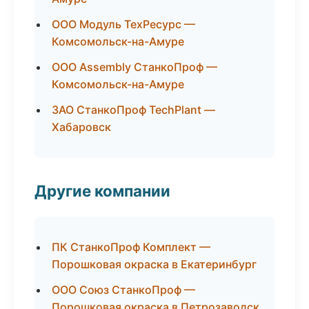
ООО Модуль ТехРесурс —
Комсомольск-на-Амуре
ООО Assembly СтанкоПроф —
Комсомольск-на-Амуре
ЗАО СтанкоПроф TechPlant —
Хабаровск
Другие компании
ПК СтанкоПроф Комплект —
Порошковая окраска в Екатеринбург
ООО Союз СтанкоПроф —
Порошковая окраска в Петрозаводск