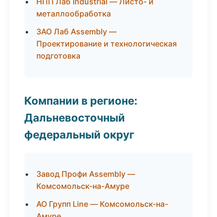
НПП Лаб Industrial — Листо- и
металлообработка
ЗАО Лаб Assembly —
Проектирование и технологическая
подготовка
Компании в регионе:
Дальневосточный
федеральный округ
Завод Профи Assembly —
Комсомольск-на-Амуре
АО Групп Line — Комсомольск-на-
Амуре