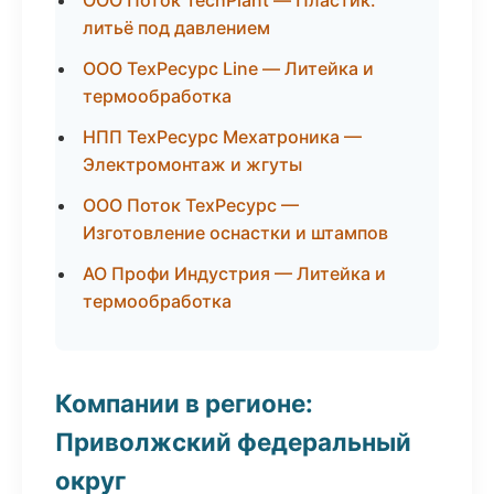
ООО Поток TechPlant — Пластик:
литьё под давлением
ООО ТехРесурс Line — Литейка и
термообработка
НПП ТехРесурс Мехатроника —
Электромонтаж и жгуты
ООО Поток ТехРесурс —
Изготовление оснастки и штампов
АО Профи Индустрия — Литейка и
термообработка
Компании в регионе:
Приволжский федеральный
округ