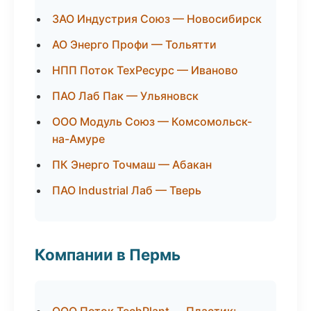
ЗАО Индустрия Союз — Новосибирск
АО Энерго Профи — Тольятти
НПП Поток ТехРесурс — Иваново
ПАО Лаб Пак — Ульяновск
ООО Модуль Союз — Комсомольск-
на-Амуре
ПК Энерго Точмаш — Абакан
ПАО Industrial Лаб — Тверь
Компании в Пермь