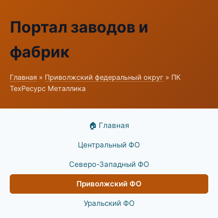
Портал заводов и
фабрик
Главная
»
Приволжский федеральный округ
» ПК
ТехРесурс Металлика
🏠 Главная
Центральный ФО
Северо-Западный ФО
Приволжский ФО
Уральский ФО