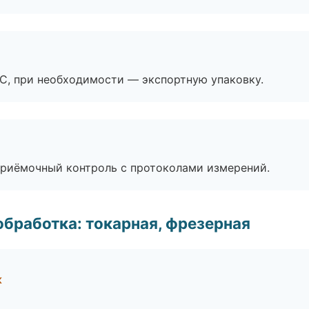
ЭС, при необходимости — экспортную упаковку.
приёмочный контроль с протоколами измерений.
бработка: токарная, фрезерная
к