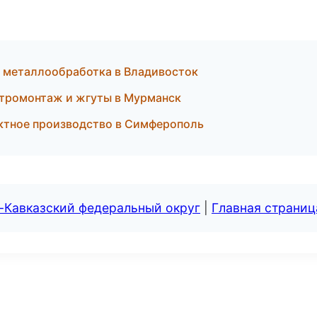
 металлообработка в Владивосток
ктромонтаж и жгуты в Мурманск
ктное производство в Симферополь
-Кавказский федеральный округ
|
Главная страниц