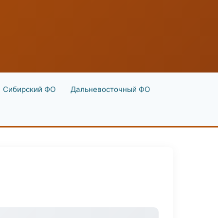
Сибирский ФО
Дальневосточный ФО