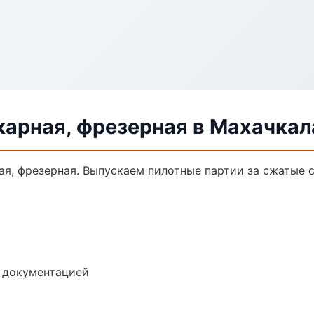
карная, фрезерная в Махачкал
ая, фрезерная. Выпускаем пилотные партии за сжатые 
е документацией