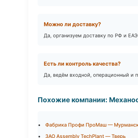
Можно ли доставку?
Да, организуем доставку по РФ и ЕА
Есть ли контроль качества?
Да, ведём входной, операционный и 
Похожие компании: Механоо
Фабрика Профи ПроМаш — Мурманс
ЗАО Assembly TechPlant — Тверь