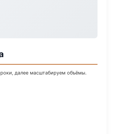
а
сроки, далее масштабируем объёмы.