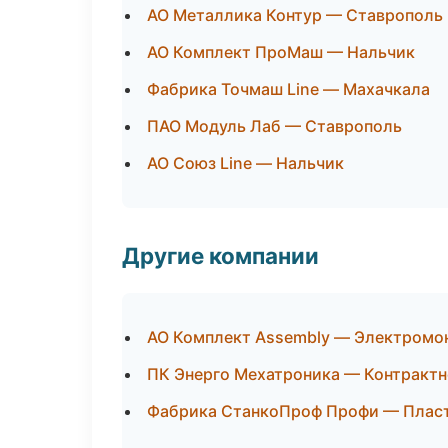
АО Металлика Контур — Ставрополь
АО Комплект ПроМаш — Нальчик
Фабрика Точмаш Line — Махачкала
ПАО Модуль Лаб — Ставрополь
АО Союз Line — Нальчик
Другие компании
АО Комплект Assembly — Электромо
ПК Энерго Мехатроника — Контрактн
Фабрика СтанкоПроф Профи — Пласти