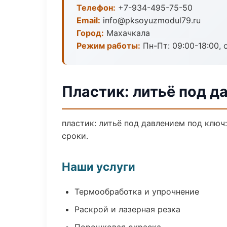
Телефон:
+7-934-495-75-50
Email:
info@pksoyuzmodul79.ru
Город:
Махачкала
Режим работы:
Пн-Пт: 09:00-18:00, 
Пластик: литьё под д
пластик: литьё под давлением под ключ
сроки.
Наши услуги
Термообработка и упрочнение
Раскрой и лазерная резка