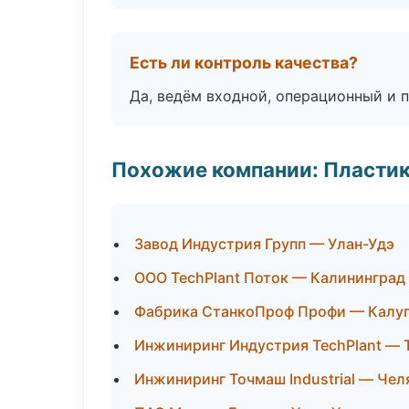
Есть ли контроль качества?
Да, ведём входной, операционный и 
Похожие компании: Пластик
Завод Индустрия Групп — Улан-Удэ
ООО TechPlant Поток — Калининград
Фабрика СтанкоПроф Профи — Калу
Инжиниринг Индустрия TechPlant —
Инжиниринг Точмаш Industrial — Чел