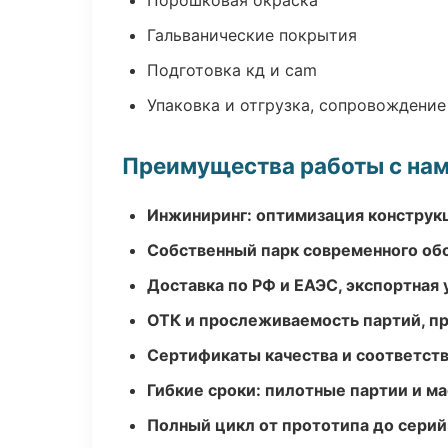
Порошковая окраска
Гальванические покрытия
Подготовка кд и cam
Упаковка и отгрузка, сопровождени
Преимущества работы с на
Инжиниринг: оптимизация конструк
Собственный парк современного об
Доставка по РФ и ЕАЭС, экспортная 
ОТК и прослеживаемость партий, п
Сертификаты качества и соответств
Гибкие сроки: пилотные партии и м
Полный цикл от прототипа до серий