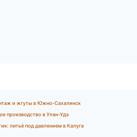
нтаж и жгуты в Южно-Сахалинск
ое производство в Улан-Удэ
к: литьё под давлением в Калуга