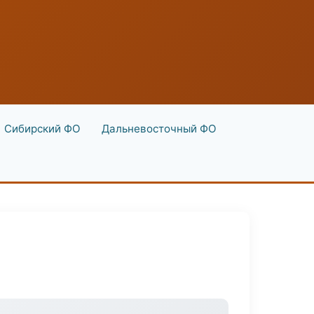
Сибирский ФО
Дальневосточный ФО