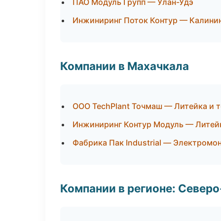
ПАО Модуль Групп — Улан-Удэ
Инжиниринг Поток Контур — Калини
Компании в Махачкала
ООО TechPlant Точмаш — Литейка и 
Инжиниринг Контур Модуль — Литей
Фабрика Пак Industrial — Электромо
Компании в регионе: Север