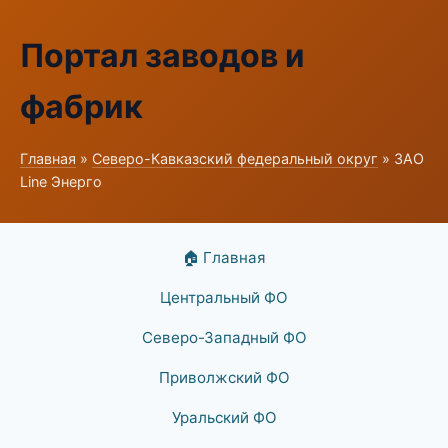
Портал заводов и
фабрик
Главная
»
Северо-Кавказский федеральный округ
» ЗАО
Line Энерго
🏠 Главная
Центральный ФО
Северо-Западный ФО
Приволжский ФО
Уральский ФО