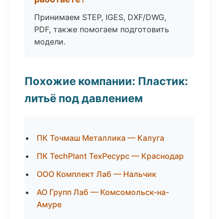
Принимаем STEP, IGES, DXF/DWG,
PDF, также помогаем подготовить
модели.
Похожие компании: Пластик:
литьё под давлением
ПК Точмаш Металлика — Калуга
ПК TechPlant ТехРесурс — Краснодар
ООО Комплект Лаб — Нальчик
АО Групп Лаб — Комсомольск-на-
Амуре