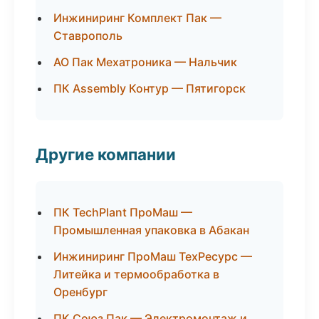
Инжиниринг Комплект Пак —
Ставрополь
АО Пак Мехатроника — Нальчик
ПК Assembly Контур — Пятигорск
Другие компании
ПК TechPlant ПроМаш —
Промышленная упаковка в Абакан
Инжиниринг ПроМаш ТехРесурс —
Литейка и термообработка в
Оренбург
ПК Союз Пак — Электромонтаж и