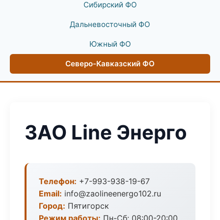
Сибирский ФО
Дальневосточный ФО
Южный ФО
Северо-Кавказский ФО
ЗАО Line Энерго
Телефон:
+7-993-938-19-67
Email:
info@zaolineenergo102.ru
Город:
Пятигорск
Режим работы:
Пн-Сб: 08:00-20:00