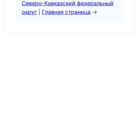
Северо-Кавказский федеральный
округ
|
Главная страница
→