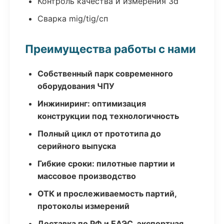
Контроль качества и измерения 3d
Сварка mig/tig/сп
Преимущества работы с нами
Собственный парк современного
оборудования ЧПУ
Инжиниринг: оптимизация
конструкции под технологичность
Полный цикл от прототипа до
серийного выпуска
Гибкие сроки: пилотные партии и
массовое производство
ОТК и прослеживаемость партий,
протоколы измерений
Доставка по РФ и ЕАЭС, экспортная