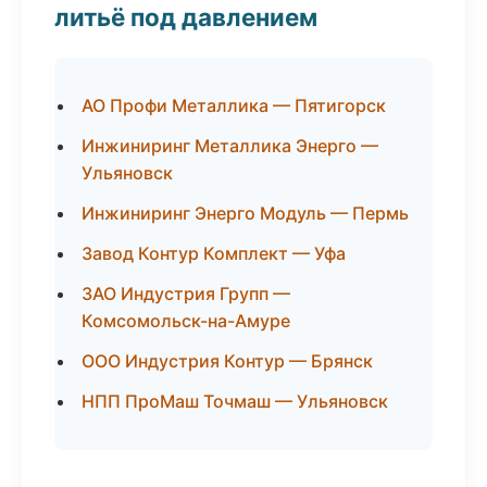
литьё под давлением
АО Профи Металлика — Пятигорск
Инжиниринг Металлика Энерго —
Ульяновск
Инжиниринг Энерго Модуль — Пермь
Завод Контур Комплект — Уфа
ЗАО Индустрия Групп —
Комсомольск-на-Амуре
ООО Индустрия Контур — Брянск
НПП ПроМаш Точмаш — Ульяновск