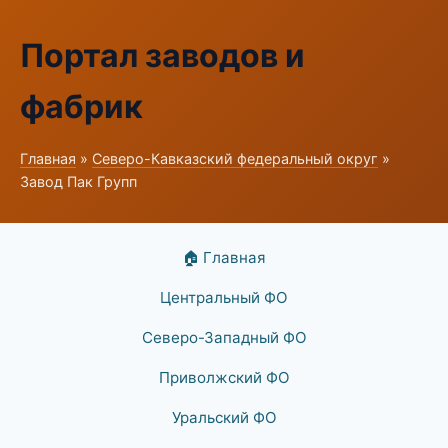
Портал заводов и
фабрик
Главная
»
Северо-Кавказский федеральный округ
»
Завод Пак Групп
🏠 Главная
Центральный ФО
Северо-Западный ФО
Приволжский ФО
Уральский ФО