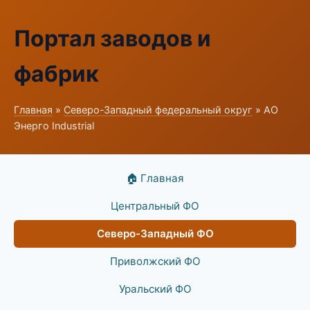
Портал заводов и
фабрик
Главная
»
Северо-Западный федеральный округ
» АО
Энерго Industrial
🏠 Главная
Центральный ФО
Северо-Западный ФО
Приволжский ФО
Уральский ФО