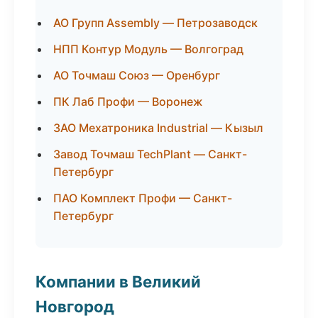
АО Групп Assembly — Петрозаводск
НПП Контур Модуль — Волгоград
АО Точмаш Союз — Оренбург
ПК Лаб Профи — Воронеж
ЗАО Мехатроника Industrial — Кызыл
Завод Точмаш TechPlant — Санкт-
Петербург
ПАО Комплект Профи — Санкт-
Петербург
Компании в Великий
Новгород