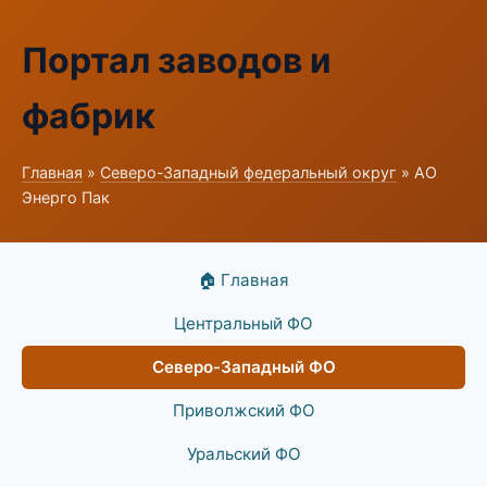
Портал заводов и
фабрик
Главная
»
Северо-Западный федеральный округ
» АО
Энерго Пак
🏠 Главная
Центральный ФО
Северо-Западный ФО
Приволжский ФО
Уральский ФО