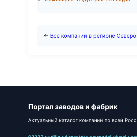
←
Все компании в регионе Север
Портал заводов и фабрик
Актуальный каталог компаний по всей Рос