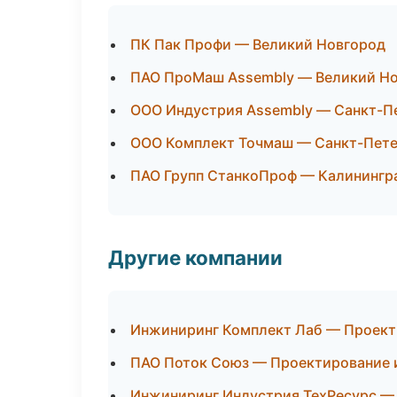
ПК Пак Профи — Великий Новгород
ПАО ПроМаш Assembly — Великий Н
ООО Индустрия Assembly — Санкт-П
ООО Комплект Точмаш — Санкт-Пете
ПАО Групп СтанкоПроф — Калинингр
Другие компании
Инжиниринг Комплект Лаб — Проекти
ПАО Поток Союз — Проектирование и
Инжиниринг Индустрия ТехРесурс — 