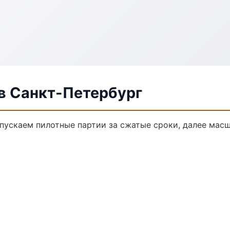
в Санкт-Петербург
ыпускаем пилотные партии за сжатые сроки, далее мас