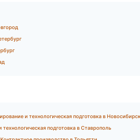
овгород
етербург
рбург
ад
рование и технологическая подготовка в Новосибирс
 технологическая подготовка в Ставрополь
Контрактное производство в Тольятти