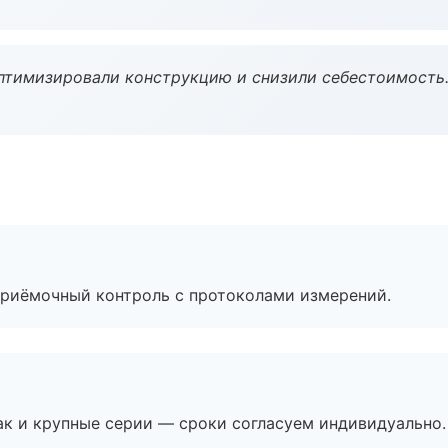
птимизировали конструкцию и снизили себестоимость
приёмочный контроль с протоколами измерений.
ак и крупные серии — сроки согласуем индивидуально.