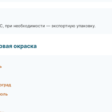
ЭС, при необходимости — экспортную упаковку.
овая окраска
ь
оград
поль