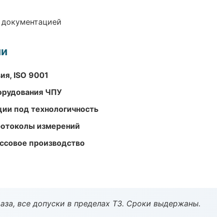
е документацией
ми
ия, ISO 9001
орудования ЧПУ
ции под технологичность
ротоколы измерений
ассовое производство
аза, все допуски в пределах ТЗ. Сроки выдержаны.