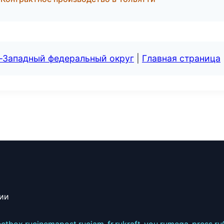
о-Западный федеральный округ
|
Главная страница
сии