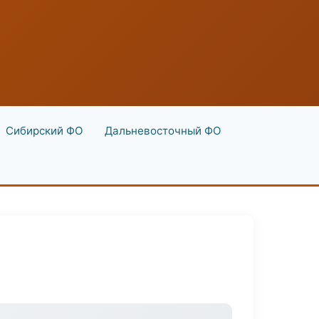
Сибирский ФО
Дальневосточный ФО