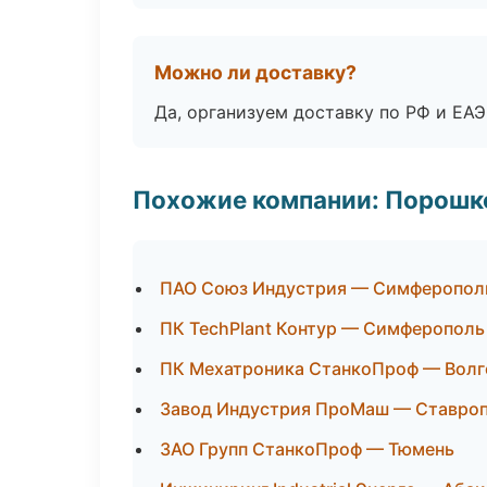
Можно ли доставку?
Да, организуем доставку по РФ и ЕА
Похожие компании: Порошк
ПАО Союз Индустрия — Симферопол
ПК TechPlant Контур — Симферополь
ПК Мехатроника СтанкоПроф — Волг
Завод Индустрия ПроМаш — Ставро
ЗАО Групп СтанкоПроф — Тюмень