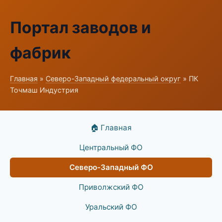
Портал заводов и
фабрик
Главная
»
Северо-Западный федеральный округ
» ПК
Точмаш Индустрия
🏠 Главная
Центральный ФО
Северо-Западный ФО
Приволжский ФО
Уральский ФО