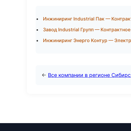
Инжиниринг Industrial Пак — Контра
Завод Industrial Групп — Контрактно
Инжиниринг Энерго Контур — Элект
←
Все компании в регионе Сибир