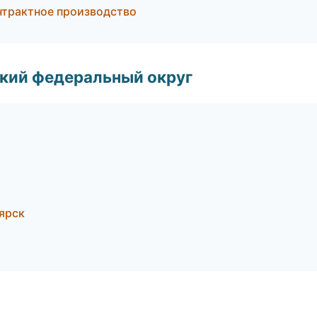
трактное производство
ский федеральный округ
ярск