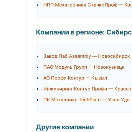
НПП Мехатроника СтанкоПроф — Кон
Компании в регионе: Сибир
Завод Лаб Assembly — Новосибирск
ПАО Модуль Групп — Новокузнецк
АО Профи Контур — Кызыл
Инжиниринг Контур Профи — Красно
ПК Металлика TechPlant — Улан-Удэ
Другие компании