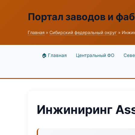
Портал заводов и фа
Главная
»
Сибирский федеральный округ
» Инжин
🏠 Главная
Центральный ФО
Севе
Инжиниринг Asse