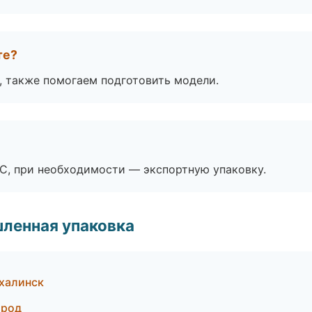
те?
, также помогаем подготовить модели.
ЭС, при необходимости — экспортную упаковку.
ленная упаковка
халинск
ород