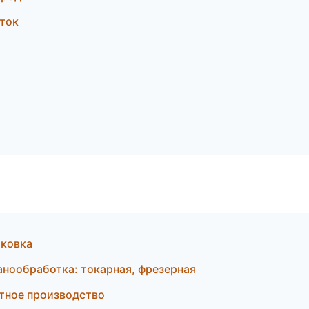
ток
ковка
нообработка: токарная, фрезерная
тное производство