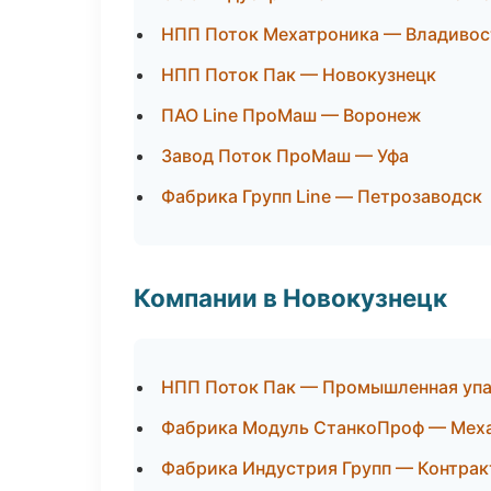
НПП Поток Мехатроника — Владивос
НПП Поток Пак — Новокузнецк
ПАО Line ПроМаш — Воронеж
Завод Поток ПроМаш — Уфа
Фабрика Групп Line — Петрозаводск
Компании в Новокузнецк
НПП Поток Пак — Промышленная упа
Фабрика Модуль СтанкоПроф — Меха
Фабрика Индустрия Групп — Контрак