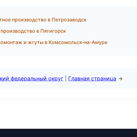
ктное производство в Петрозаводск
е производство в Пятигорск
ромонтаж и жгуты в Комсомольск-на-Амуре
ский федеральный округ
|
Главная страница
→