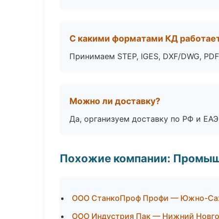
С какими форматами КД работае
Принимаем STEP, IGES, DXF/DWG, PDF
Можно ли доставку?
Да, организуем доставку по РФ и ЕА
Похожие компании: Промыш
ООО СтанкоПроф Профи — Южно-Са
ООО Индустрия Пак — Нижний Новг