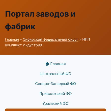
Портал заводов и
фабрик
Главная
»
Сибирский федеральный округ
» НПП
Комплект Индустрия
🏠 Главная
Центральный ФО
Северо-Западный ФО
Приволжский ФО
Уральский ФО