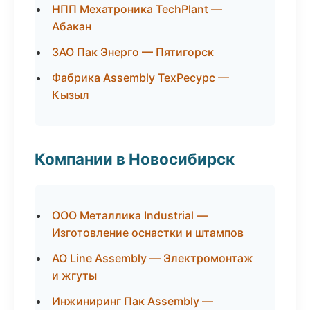
НПП Мехатроника TechPlant —
Абакан
ЗАО Пак Энерго — Пятигорск
Фабрика Assembly ТехРесурс —
Кызыл
Компании в Новосибирск
ООО Металлика Industrial —
Изготовление оснастки и штампов
АО Line Assembly — Электромонтаж
и жгуты
Инжиниринг Пак Assembly —