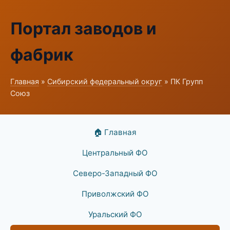
Портал заводов и
фабрик
Главная
»
Сибирский федеральный округ
» ПК Групп
Союз
🏠 Главная
Центральный ФО
Северо-Западный ФО
Приволжский ФО
Уральский ФО