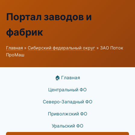
Портал заводов и
фабрик
Главная
»
Сибирский федеральный округ
» ЗАО Поток
ПроМаш
🏠 Главная
Центральный ФО
Северо-Западный ФО
Приволжский ФО
Уральский ФО