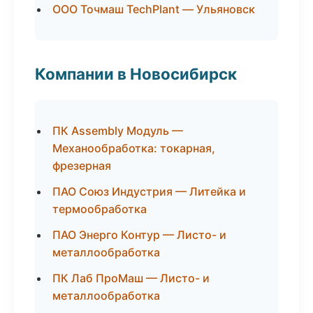
ООО Точмаш TechPlant — Ульяновск
Компании в Новосибирск
ПК Assembly Модуль —
Механообработка: токарная,
фрезерная
ПАО Союз Индустрия — Литейка и
термообработка
ПАО Энерго Контур — Листо- и
металлообработка
ПК Лаб ПроМаш — Листо- и
металлообработка