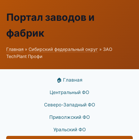
Портал заводов и
фабрик
Главная
»
Сибирский федеральный округ
» ЗАО
TechPlant Профи
🏠 Главная
Центральный ФО
Северо-Западный ФО
Приволжский ФО
Уральский ФО