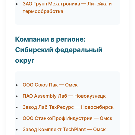
ЗАО Групп Мехатроника — Литейка и
термообработка
Компании в регионе:
Сибирский федеральный
округ
ООО Союз Пак — Омск
ПАО Assembly Лаб — Новокузнецк
Завод Лаб ТехРесурс — Новосибирск
ООО СтанкоПроф Индустрия — Омск
Завод Комплект TechPlant — Омск