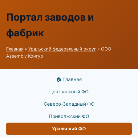
Портал заводов и
фабрик
Главная
»
Уральский федеральный округ
» ООО
Assembly Контур
🏠 Главная
Центральный ФО
Северо-Западный ФО
Приволжский ФО
Уральский ФО