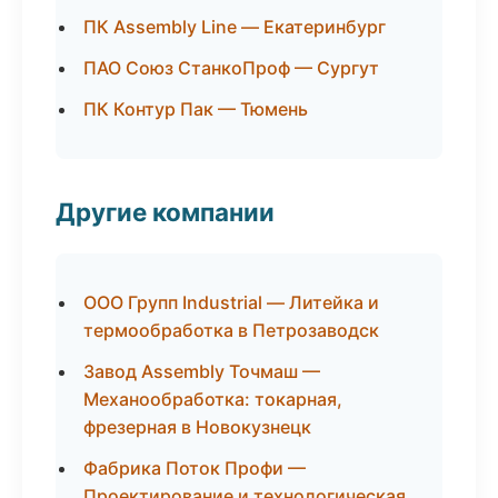
ПК Assembly Line — Екатеринбург
ПАО Союз СтанкоПроф — Сургут
ПК Контур Пак — Тюмень
Другие компании
ООО Групп Industrial — Литейка и
термообработка в Петрозаводск
Завод Assembly Точмаш —
Механообработка: токарная,
фрезерная в Новокузнецк
Фабрика Поток Профи —
Проектирование и технологическая