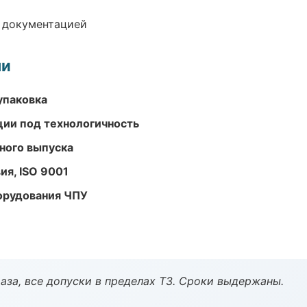
е документацией
ми
упаковка
ции под технологичность
ного выпуска
ия, ISO 9001
орудования ЧПУ
аза, все допуски в пределах ТЗ. Сроки выдержаны.