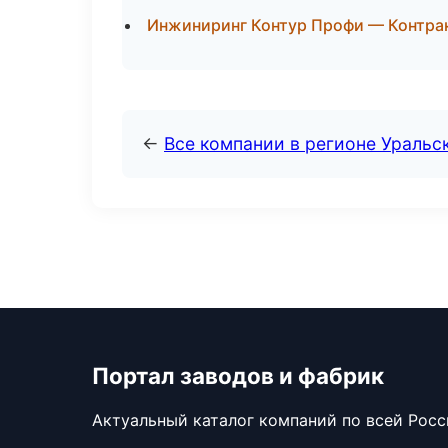
Инжиниринг Контур Профи — Контра
←
Все компании в регионе Уральс
Портал заводов и фабрик
Актуальный каталог компаний по всей Рос