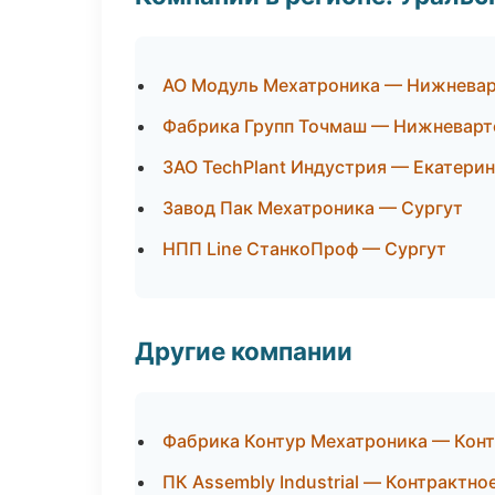
АО Модуль Мехатроника — Нижневар
Фабрика Групп Точмаш — Нижневарт
ЗАО TechPlant Индустрия — Екатери
Завод Пак Мехатроника — Сургут
НПП Line СтанкоПроф — Сургут
Другие компании
Фабрика Контур Мехатроника — Конт
ПК Assembly Industrial — Контрактно