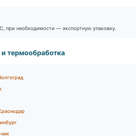
ЭС, при необходимости — экспортную упаковку.
 и термообработка
Волгоград
к
Краснодар
ринбург
ьчик