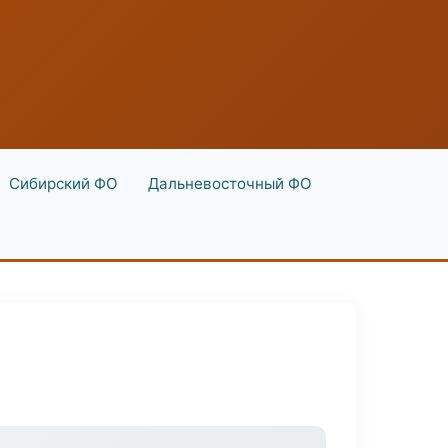
Сибирский ФО
Дальневосточный ФО