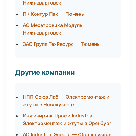
Нижневартовск
ПК Контур Пак — Тюмень
АО Мехатроника Модуль —
Нижневартовск
ЗАО Групп ТехРесурс — Тюмень
Другие компании
НПП Союз Лаб — Электромонтаж и
жгуты в Новокузнецк
Инжиниринг Профи Industrial —
Электромонтаж и жгуты в Оренбург
АО Industrial Энерго — Сборка узлов