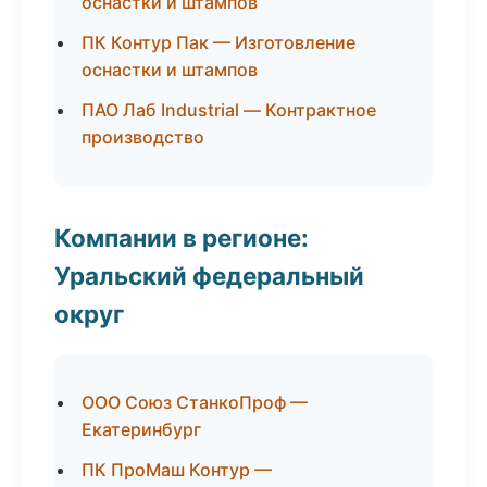
оснастки и штампов
ПК Контур Пак — Изготовление
оснастки и штампов
ПАО Лаб Industrial — Контрактное
производство
Компании в регионе:
Уральский федеральный
округ
ООО Союз СтанкоПроф —
Екатеринбург
ПК ПроМаш Контур —