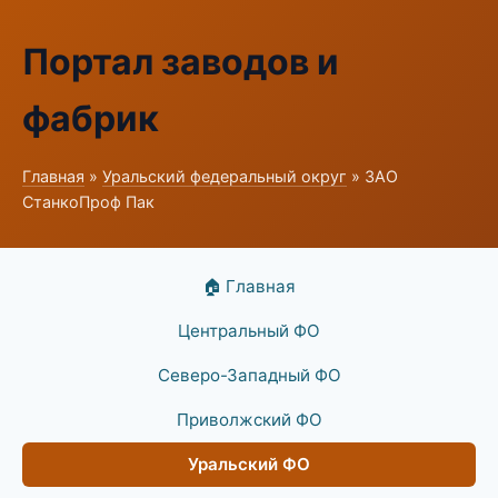
Портал заводов и
фабрик
Главная
»
Уральский федеральный округ
» ЗАО
СтанкоПроф Пак
🏠 Главная
Центральный ФО
Северо-Западный ФО
Приволжский ФО
Уральский ФО