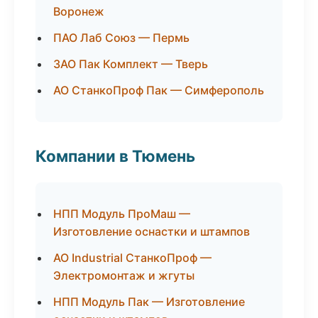
Воронеж
ПАО Лаб Союз — Пермь
ЗАО Пак Комплект — Тверь
АО СтанкоПроф Пак — Симферополь
Компании в Тюмень
НПП Модуль ПроМаш —
Изготовление оснастки и штампов
АО Industrial СтанкоПроф —
Электромонтаж и жгуты
НПП Модуль Пак — Изготовление