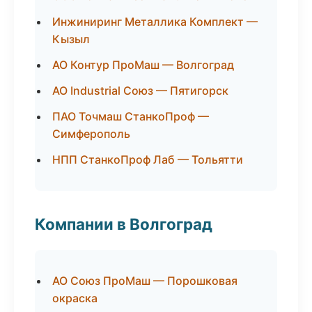
Инжиниринг Металлика Комплект —
Кызыл
АО Контур ПроМаш — Волгоград
АО Industrial Союз — Пятигорск
ПАО Точмаш СтанкоПроф —
Симферополь
НПП СтанкоПроф Лаб — Тольятти
Компании в Волгоград
АО Союз ПроМаш — Порошковая
окраска