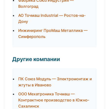
Фабрика Союз Индустрия —
Волгоград
АО Точмаш Industrial — Ростов-на-
Дону
Инжиниринг ПроМаш Металлика —
Симферополь
Другие компании
ПК Союз Модуль — Электромонтаж и
жгуты в Иваново
ООО Мехатроника Точмаш —
Контрактное производство в Южно-
Сахалинск