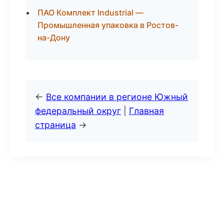
ПАО Комплект Industrial —
Промышленная упаковка в Ростов-
на-Дону
←
Все компании в регионе Южный
федеральный округ
|
Главная
страница
→