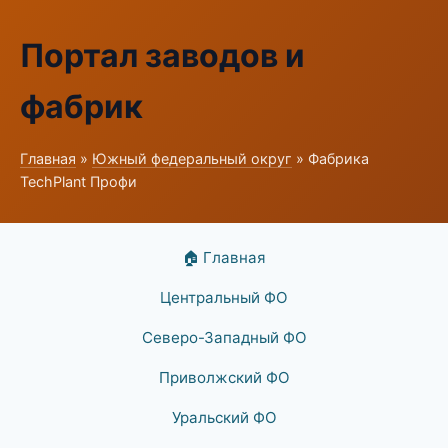
Портал заводов и
фабрик
Главная
»
Южный федеральный округ
» Фабрика
TechPlant Профи
🏠 Главная
Центральный ФО
Северо-Западный ФО
Приволжский ФО
Уральский ФО