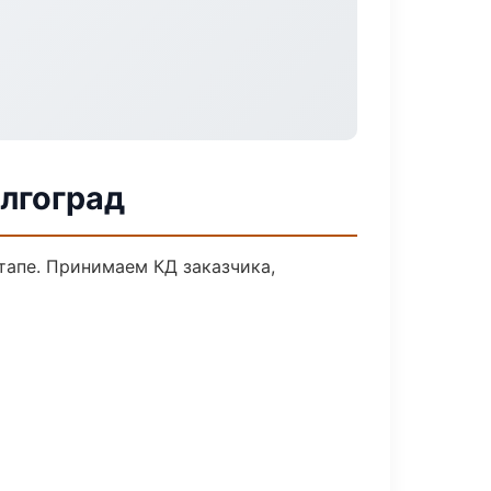
олгоград
тапе. Принимаем КД заказчика,