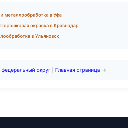
и металлообработка в Уфа
 Порошковая окраска в Краснодар
лообработка в Ульяновск
 федеральный округ
|
Главная страница
→