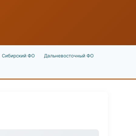
Сибирский ФО
Дальневосточный ФО