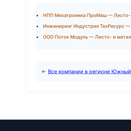
НПП Мехатроника ПроМаш — Листо- 
Инжиниринг Индустрия ТехРесурс —
ООО Поток Модуль — Листо- и метал
←
Все компании в регионе Южный