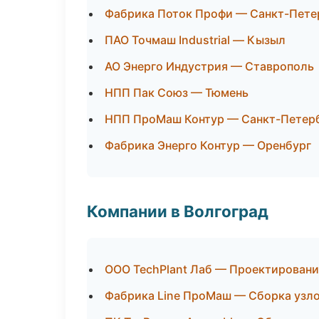
Фабрика Поток Профи — Санкт-Пете
ПАО Точмаш Industrial — Кызыл
АО Энерго Индустрия — Ставрополь
НПП Пак Союз — Тюмень
НПП ПроМаш Контур — Санкт-Петер
Фабрика Энерго Контур — Оренбург
Компании в Волгоград
ООО TechPlant Лаб — Проектировани
Фабрика Line ПроМаш — Сборка узло