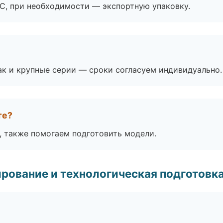
ЭС, при необходимости — экспортную упаковку.
ак и крупные серии — сроки согласуем индивидуально.
те?
, также помогаем подготовить модели.
рование и технологическая подготовк