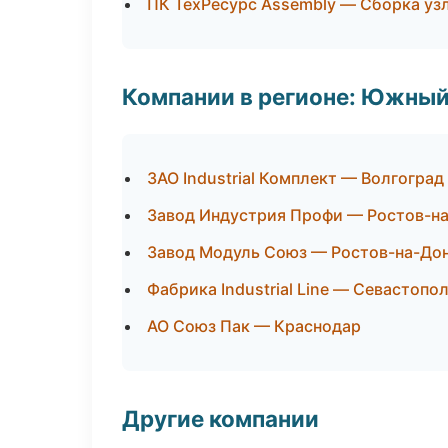
ПК ТехРесурс Assembly — Сборка уз
Компании в регионе: Южный
ЗАО Industrial Комплект — Волгоград
Завод Индустрия Профи — Ростов-н
Завод Модуль Союз — Ростов-на-До
Фабрика Industrial Line — Севастопо
АО Союз Пак — Краснодар
Другие компании