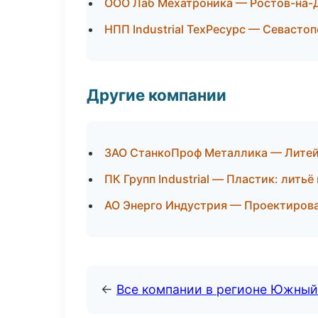
ООО Лаб Мехатроника — Ростов-на-
НПП Industrial ТехРесурс — Севасто
Другие компании
ЗАО СтанкоПроф Металлика — Литей
ПК Групп Industrial — Пластик: лить
АО Энерго Индустрия — Проектирова
←
Все компании в регионе Южный