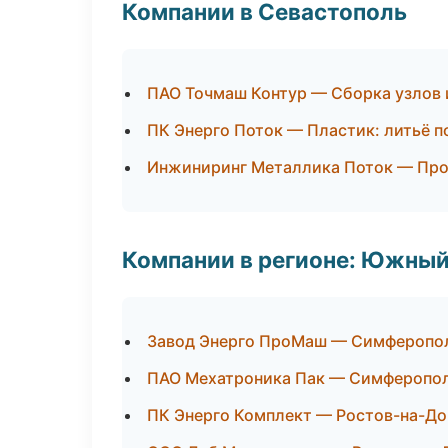
Компании в Севастополь
ПАО Точмаш Контур — Сборка узлов 
ПК Энерго Поток — Пластик: литьё п
Инжиниринг Металлика Поток — Пр
Компании в регионе: Южный
Завод Энерго ПроМаш — Симферопо
ПАО Мехатроника Пак — Симферопо
ПК Энерго Комплект — Ростов-на-До