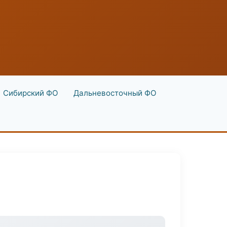
Сибирский ФО
Дальневосточный ФО