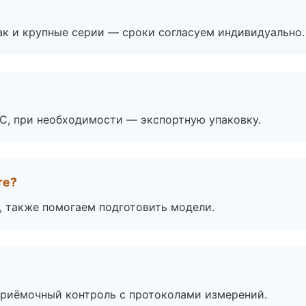
ак и крупные серии — сроки согласуем индивидуально.
ЭС, при необходимости — экспортную упаковку.
те?
, также помогаем подготовить модели.
приёмочный контроль с протоколами измерений.