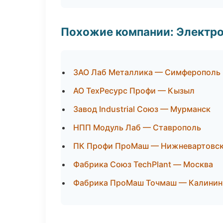
Похожие компании: Электр
ЗАО Лаб Металлика — Симферополь
АО ТехРесурс Профи — Кызыл
Завод Industrial Союз — Мурманск
НПП Модуль Лаб — Ставрополь
ПК Профи ПроМаш — Нижневартовс
Фабрика Союз TechPlant — Москва
Фабрика ПроМаш Точмаш — Калинин