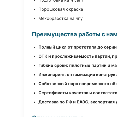
Подготовка кд и cam
Порошковая окраска
Мехобработка на чпу
Преимущества работы с на
Полный цикл от прототипа до серий
ОТК и прослеживаемость партий, п
Гибкие сроки: пилотные партии и м
Инжиниринг: оптимизация конструк
Собственный парк современного об
Сертификаты качества и соответств
Доставка по РФ и ЕАЭС, экспортная 