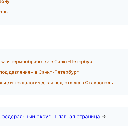
Дону
поль
ка и термообработка в Санкт-Петербург
ё под давлением в Санкт-Петербург
ние и технологическая подготовка в Ставрополь
 федеральный округ
|
Главная страница
→