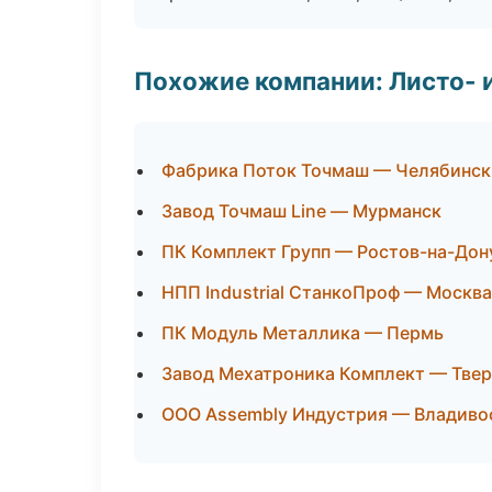
Похожие компании: Листо- 
Фабрика Поток Точмаш — Челябинск
Завод Точмаш Line — Мурманск
ПК Комплект Групп — Ростов-на-Дон
НПП Industrial СтанкоПроф — Москва
ПК Модуль Металлика — Пермь
Завод Мехатроника Комплект — Твер
ООО Assembly Индустрия — Владиво