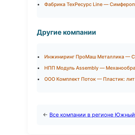
Фабрика ТехРесурс Line — Симферо
Другие компании
Инжиниринг ПроМаш Металлика — Сб
НПП Модуль Assembly — Механообраб
ООО Комплект Поток — Пластик: лит
←
Все компании в регионе Южный