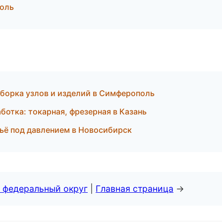
поль
орка узлов и изделий в Симферополь
отка: токарная, фрезерная в Казань
ьё под давлением в Новосибирск
 федеральный округ
|
Главная страница
→