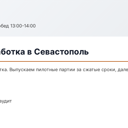
обед 13:00-14:00
аботка в Севастополь
тка. Выпускаем пилотные партии за сжатые сроки, да
аудит