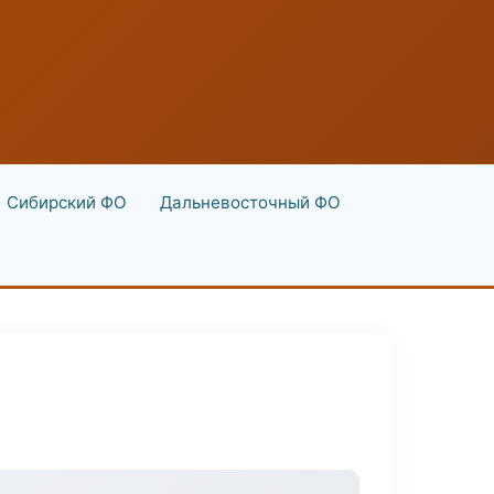
Сибирский ФО
Дальневосточный ФО