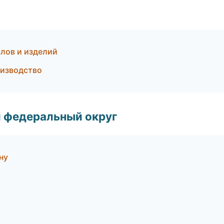
лов и изделий
оизводство
 федеральный округ
ну