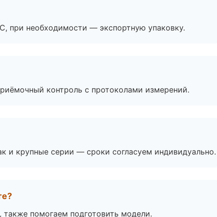
ЭС, при необходимости — экспортную упаковку.
приёмочный контроль с протоколами измерений.
ак и крупные серии — сроки согласуем индивидуально.
те?
, также помогаем подготовить модели.