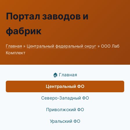
Портал заводов и
фабрик
Главная
»
Центральный федеральный округ
» ООО Лаб
Комплект
🏠 Главная
Центральный ФО
Северо-Западный ФО
Приволжский ФО
Уральский ФО