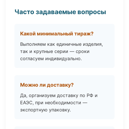
Часто задаваемые вопросы
Какой минимальный тираж?
Выполняем как единичные изделия,
так и крупные серии — сроки
согласуем индивидуально.
Можно ли доставку?
Да, организуем доставку по РФ и
ЕАЭС, при необходимости —
экспортную упаковку.