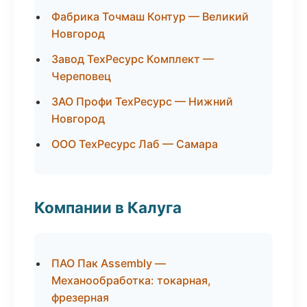
Фабрика Точмаш Контур — Великий
Новгород
Завод ТехРесурс Комплект —
Череповец
ЗАО Профи ТехРесурс — Нижний
Новгород
ООО ТехРесурс Лаб — Самара
Компании в Калуга
ПАО Пак Assembly —
Механообработка: токарная,
фрезерная