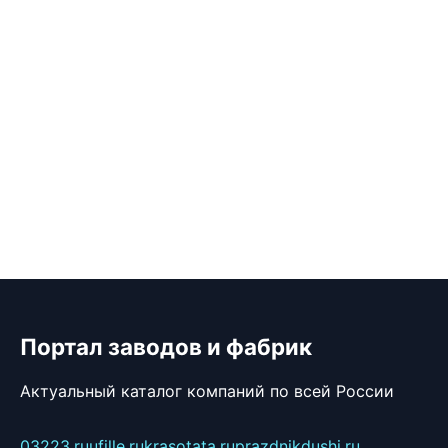
Портал заводов и фабрик
Актуальный каталог компаний по всей России
03223.ru
ufille.ru
krasotata.ru
prazdnikdushi.ru