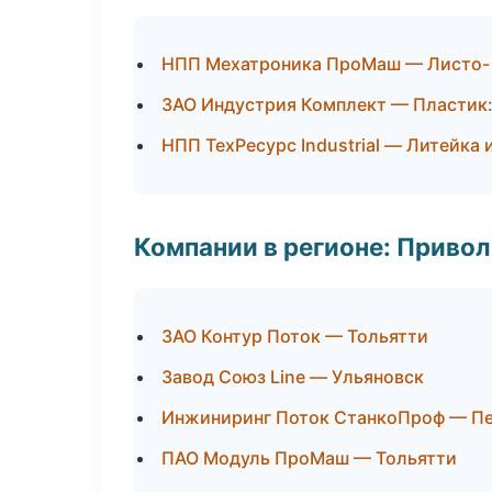
НПП Мехатроника ПроМаш — Листо-
ЗАО Индустрия Комплект — Пластик:
НПП ТехРесурс Industrial — Литейка
Компании в регионе: Приво
ЗАО Контур Поток — Тольятти
Завод Союз Line — Ульяновск
Инжиниринг Поток СтанкоПроф — П
ПАО Модуль ПроМаш — Тольятти