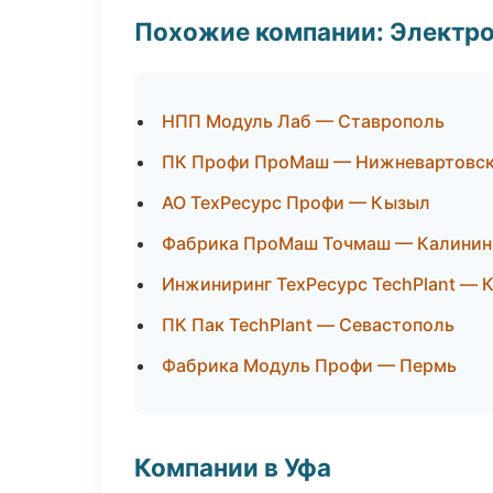
Похожие компании: Электр
НПП Модуль Лаб — Ставрополь
ПК Профи ПроМаш — Нижневартовс
АО ТехРесурс Профи — Кызыл
Фабрика ПроМаш Точмаш — Калинин
Инжиниринг ТехРесурс TechPlant — 
ПК Пак TechPlant — Севастополь
Фабрика Модуль Профи — Пермь
Компании в Уфа