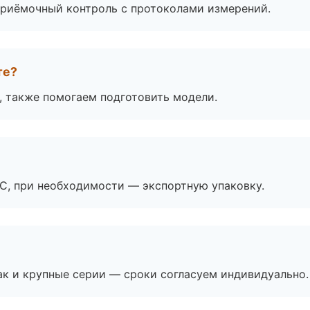
приёмочный контроль с протоколами измерений.
те?
, также помогаем подготовить модели.
ЭС, при необходимости — экспортную упаковку.
ак и крупные серии — сроки согласуем индивидуально.