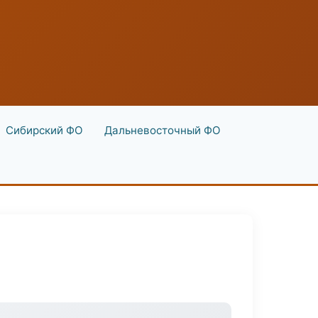
Сибирский ФО
Дальневосточный ФО