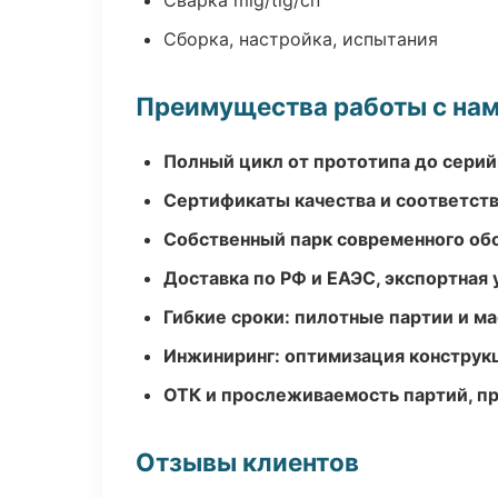
Сварка mig/tig/сп
Сборка, настройка, испытания
Преимущества работы с на
Полный цикл от прототипа до серий
Сертификаты качества и соответств
Собственный парк современного об
Доставка по РФ и ЕАЭС, экспортная 
Гибкие сроки: пилотные партии и м
Инжиниринг: оптимизация конструк
ОТК и прослеживаемость партий, п
Отзывы клиентов