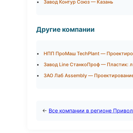
Завод Контур Союз — Казань
Другие компании
НПП ПроМаш TechPlant — Проектиров
Завод Line СтанкоПроф — Пластик: л
ЗАО Лаб Assembly — Проектирование
←
Все компании в регионе Приво