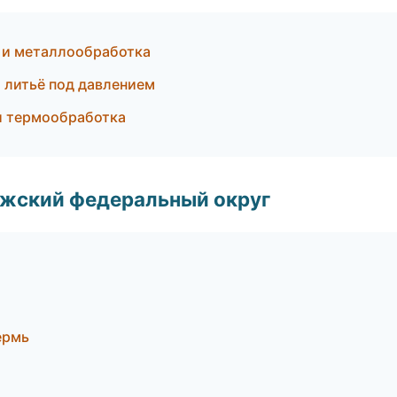
 и металлообработка
 литьё под давлением
 и термообработка
лжский федеральный округ
ермь