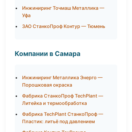
Инжиниринг Точмаш Металлика —
Уфа
ЗАО СтанкоПроф Контур — Тюмень
Компании в Самара
Инжиниринг Металлика Энерго —
Порошковая окраска
Фабрика СтанкоПроф TechPlant —
Литейка и термообработка
Фабрика TechPlant СтанкоПроф —
Пластик: литьё под давлением