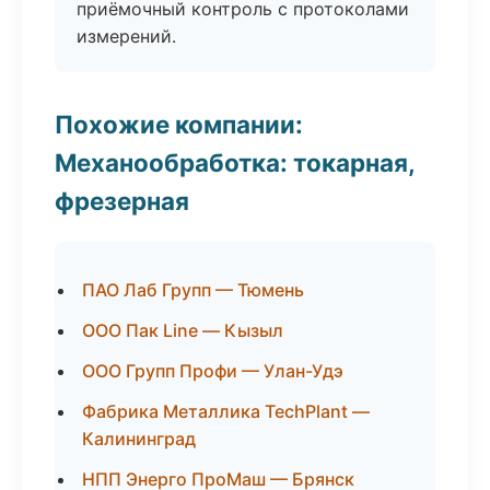
приёмочный контроль с протоколами
измерений.
Похожие компании:
Механообработка: токарная,
фрезерная
ПАО Лаб Групп — Тюмень
ООО Пак Line — Кызыл
ООО Групп Профи — Улан-Удэ
Фабрика Металлика TechPlant —
Калининград
НПП Энерго ПроМаш — Брянск