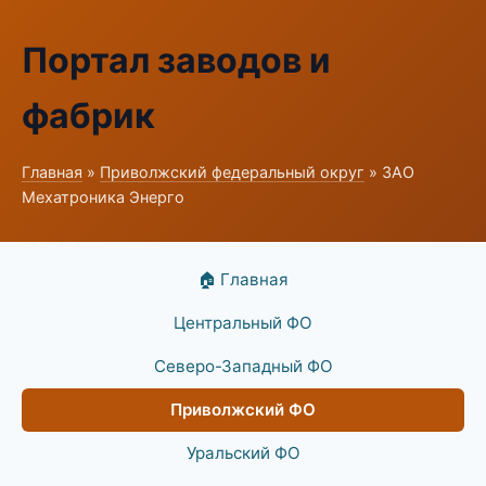
Портал заводов и
фабрик
Главная
»
Приволжский федеральный округ
» ЗАО
Мехатроника Энерго
🏠 Главная
Центральный ФО
Северо-Западный ФО
Приволжский ФО
Уральский ФО