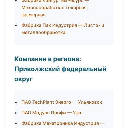
Фабрика Контур ТехРесурс —
Механообработка: токарная,
фрезерная
Фабрика Пак Индустрия — Листо- и
металлообработка
Компании в регионе:
Приволжский федеральный
округ
ПАО TechPlant Энерго — Ульяновск
ПАО Модуль Профи — Уфа
Фабрика Мехатроника Индустрия —