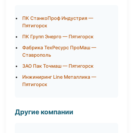
ПК СтанкоПроф Индустрия —
Пятигорск
ПК Групп Энерго — Пятигорск
Фабрика ТехРесурс ПроМаш —
Ставрополь
ЗАО Пак Точмаш — Пятигорск
Инжиниринг Line Металлика —
Пятигорск
Другие компании