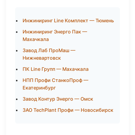
Инжиниринг Line Комплект — Тюмень
Инжиниринг Энерго Пак —
Махачкала
Завод Лаб ПроМаш —
Нижневартовск
ПК Line Групп — Махачкала
НПП Профи СтанкоПроф —
Екатеринбург
Завод Контур Энерго — Омск
ЗАО TechPlant Профи — Новосибирск