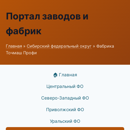
Портал заводов и
фабрик
Главная
»
Сибирский федеральный округ
» Фабрика
Точмаш Профи
🏠 Главная
Центральный ФО
Северо-Западный ФО
Приволжский ФО
Уральский ФО