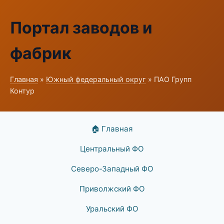
Портал заводов и
фабрик
Главная
»
Южный федеральный округ
» ПАО Групп
Контур
🏠 Главная
Центральный ФО
Северо-Западный ФО
Приволжский ФО
Уральский ФО