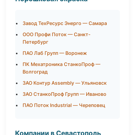
Завод ТехРесурс Энерго — Самара
ООО Профи Поток — Санкт-
Петербург
ПАО Лаб Групп — Воронеж
ПК Мехатроника СтанкоПроф —
Волгоград
ЗАО Контур Assembly — Ульяновск
ЗАО СтанкоПроф Групп — Иваново
ПАО Поток Industrial — Череповец
Компании в Севастополь