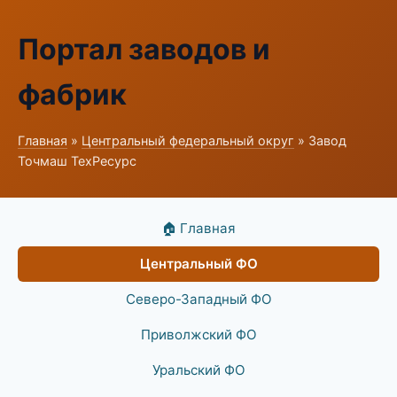
Портал заводов и
фабрик
Главная
»
Центральный федеральный округ
» Завод
Точмаш ТехРесурс
🏠 Главная
Центральный ФО
Северо-Западный ФО
Приволжский ФО
Уральский ФО