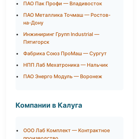
ПАО Пак Профи — Владивосток
ПАО Металлика Точмаш — Ростов-
на-Дону
Инжиниринг Групп Industrial —
Пятигорск
Фабрика Союз ПроМаш — Сургут
НПП Лаб Мехатроника — Нальчик
ПАО Энерго Модуль — Воронеж
Компании в Калуга
ООО Лаб Комплект — Контрактное
производство