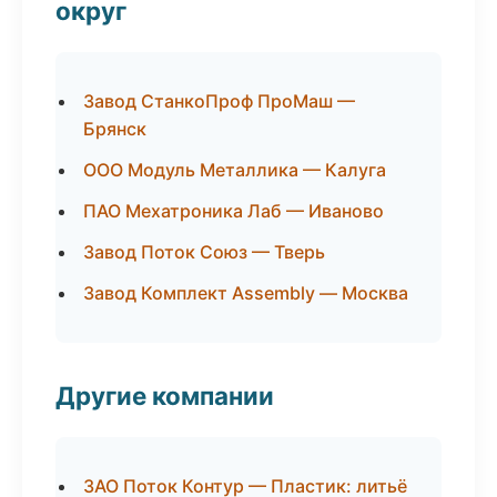
округ
Завод СтанкоПроф ПроМаш —
Брянск
ООО Модуль Металлика — Калуга
ПАО Мехатроника Лаб — Иваново
Завод Поток Союз — Тверь
Завод Комплект Assembly — Москва
Другие компании
ЗАО Поток Контур — Пластик: литьё